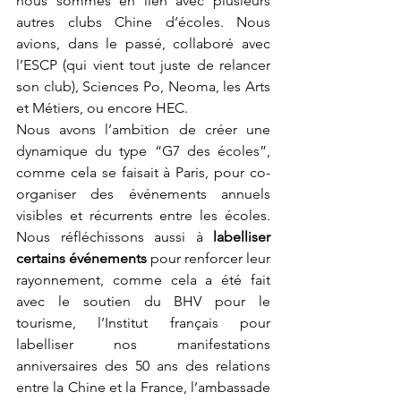
nous sommes en lien avec plusieurs 
autres clubs Chine d’écoles. Nous 
avions, dans le passé, collaboré avec 
l’ESCP (qui vient tout juste de relancer 
son club), Sciences Po, Neoma, les Arts 
et Métiers, ou encore HEC.  
Nous avons l’ambition de créer une 
dynamique du type “G7 des écoles”, 
comme cela se faisait à Paris, pour co-
organiser des événements annuels 
visibles et récurrents entre les écoles. 
Nous réfléchissons aussi à 
labelliser 
certains événements
 pour renforcer leur 
rayonnement, comme cela a été fait 
avec le soutien du BHV pour le 
tourisme, l’Institut français pour 
labelliser nos manifestations 
anniversaires des 50 ans des relations 
entre la Chine et la France, l’ambassade 