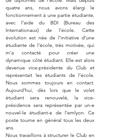
de diplômés de l’école. Mais depuis 
quatre ans, nous avons élargi le 
fonctionnement à une partie étudiante, 
avec l’aide du BDI (Bureau des 
Internationaux) de l’école. Cette 
évolution est née de l’initiative d’une 
étudiante de l’école, très motivée, qui 
m’a contacté pour créer une 
dynamique côté étudiant. Elle est alors 
devenue vice-présidente du Club et 
représentait les étudiants de l’école. 
Nous sommes toujours en contact. 
Aujourd’hui, dès lors que le volet 
étudiant sera renouvelé, la vice-
présidence sera
représentée par un-e 
nouvel-le étudiant-e de l’emlyon. Ce 
poste tourne en général tous les deux 
ans.  
Nous travaillons à structurer le Club en 