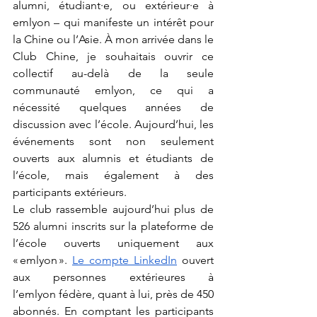
alumni, étudiant·e, ou extérieur·e à 
emlyon – qui manifeste un intérêt pour 
la Chine ou l’Asie. À mon arrivée dans le 
Club Chine, je souhaitais ouvrir ce 
collectif au-delà de la seule 
communauté emlyon, ce qui a 
nécessité quelques années de 
discussion avec l’école. Aujourd’hui, les 
événements sont non seulement 
ouverts aux alumnis et étudiants de 
l’école, mais également à des 
participants extérieurs. 
Le club rassemble aujourd’hui plus de 
526 alumni inscrits sur la plateforme de 
l’école ouverts uniquement aux 
« emlyon ». 
Le compte LinkedIn
 ouvert 
aux personnes extérieures à 
l’emlyon
fédère, quant à lui, près de 450 
abonnés. En comptant les participants 